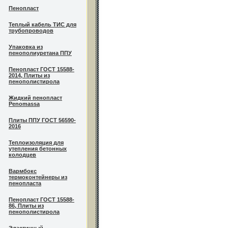
Пенопласт
Теплый кабель ТИС для
трубопроводов
Упаковка из
пенополиуретана ППУ
Пенопласт ГОСТ 15588-
2014, Плиты из
пенополистирола
Жидкий пенопласт
Penomassa
Плиты ППУ ГОСТ 56590-
2016
Теплоизоляция для
утепления бетонных
колодцев
Вармбокс
термоконтейнеры из
пенопласта
Пенопласт ГОСТ 15588-
86, Плиты из
пенополистирола