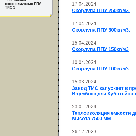
Эластичный
17.04.2024
пенополиуретан ППУ
ТИС Э
Скорлупа ППУ 250кг/м3.
17.04.2024
Скорлупа ППУ 300кг/м3.
15.04.2024
Скорлупа ППУ 150кг/м3
10.04.2024
Скорлупа ППУ 100кг/м3
15.03.2024
Завод ТИС запускает в п
Вармбокс для Куботейне
23.01.2024
Теплоизоляция емкости ди
высота 7500 мм
26.12.2023