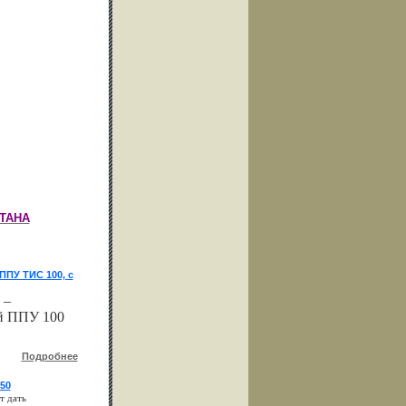
ТАНА
ППУ ТИС 100, с
 –
й ППУ 100
Подробнее
50
т дать