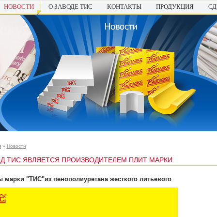
НОВОСТИ
О ЗАВОДЕ ТИС
КОНТАКТЫ
ПРОДУКЦИЯ
СД
я
»
Новости
Д ТИС ЯВЛЯЕТСЯ ПРОИЗВОДИТЕЛЕМ ПЛИТ МАРКИ
 марки "ТИС"из пенополиуретана жесткого литьевого