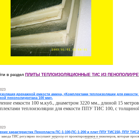
йти в раздел
ПЛИТЫ ТЕПЛОИЗОЛЯЦИОННЫЕ ТИС ИЗ ПЕНОПОЛИУРЕ
2023
изоляция дренажной емкости амина, «Комплектами теплоизоляции для емкости 
ной пенополиуретана 100 мм».
ение емкости 100 м.куб., диаметром 3220 мм., длиной 15 метров
плектами теплоизоляции для емкости ППУ ТИС 100, с толщино
2023
ние характеристик Пенопласта ПС-1-100,ПС-1-200 и плит ППУ ТИС150, ППУ ТИС2
с завода ТИС регулярно посупают запросы от проектировщиков и инженеров, которые прося