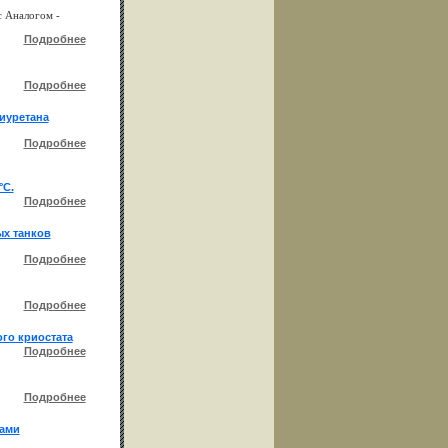
с Аналогом -
Подробнее
Подробнее
лиуретана
Подробнее
°С.
Подробнее
ых танков
Подробнее
Подробнее
го криостата
Подробнее
Подробнее
тами