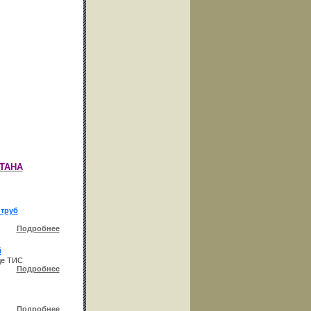
ТАНА
 труб
Подробнее
й
де ТИС
Подробнее
Подробнее