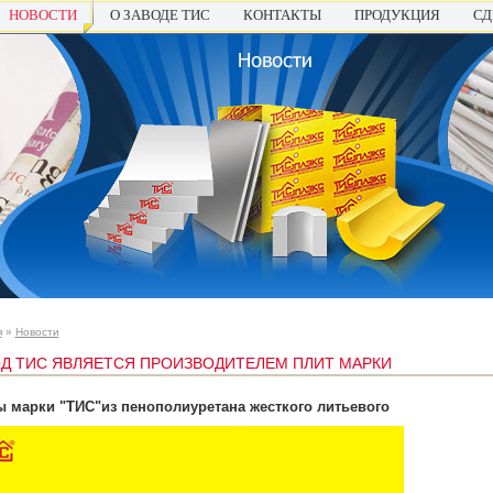
НОВОСТИ
О ЗАВОДЕ ТИС
КОНТАКТЫ
ПРОДУКЦИЯ
СД
я
»
Новости
Д ТИС ЯВЛЯЕТСЯ ПРОИЗВОДИТЕЛЕМ ПЛИТ МАРКИ
 марки "ТИС"из пенополиуретана жесткого литьевого