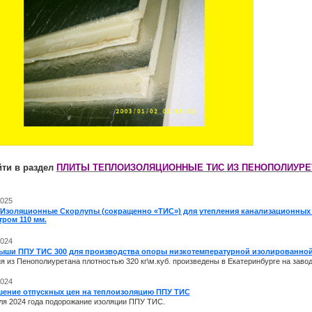
йти в раздел
ПЛИТЫ ТЕПЛОИЗОЛЯЦИОННЫЕ ТИС ИЗ ПЕНОПОЛИУРЕ
2025
 Изоляционные Скорлупы (сокращенно «ТИС») для утепления канализационных
ром 110 мм.
2024
ыши ППУ ТИС 300 для производства опоры низкотемпературной изолированно
я из Пенополиуретана плотностью 320 кг\м.куб. произведены в Екатеринбурге на заво
2024
ение отпускных цен на теплоизоляцию ППУ ТИС
ля 2024 года подорожание изоляции ППУ ТИС.