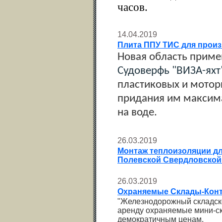
часов.
14.04.2019
Плита ППУ ТИС для произв
Новая область приме
Судоверфь "ВИЗА-яхт
пластиковых и мотор
придания им максима
на воде.
26.03.2019
Монтаж теплоизоляции дл
Полевской Свердловской
26.03.2019
Охраняемые Склады-Конт
"Железнодорожный складской
аренду охраняемые мини-ск
демократичным ценам.