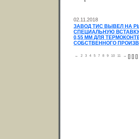
02.11.2018
ЗАВОД ТИС ВЫВЕЛ НА 
СПЕЦИАЛЬНУЮ ВСТАВКУ
0,55 ММ ДЛЯ ТЕРМОКОН
СОБСТВЕННОГО ПРОИЗВ
←
2
3
4
5
7
8
9
10
11
→
[
] [
] [
] 