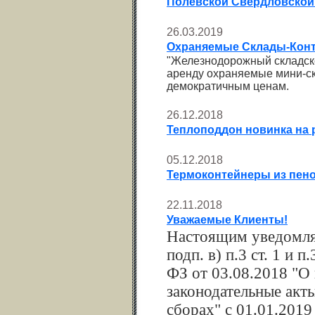
Полевской Свердловской
26.03.2019
Охраняемые Склады-Конт
"Железнодорожный складской
аренду охраняемые мини-ск
демократичным ценам.
26.12.2018
Теплоподдон новинка на 
05.12.2018
Термоконтейнеры из пено
22.11.2018
Уважаемые Клиенты!
Настоящим уведомляе
подп. в) п.3 ст. 1 и 
ФЗ от 03.08.2018 "О
законодательные акт
сборах" с 01.01.2019