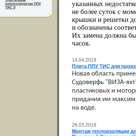
Эластичный
указанных недостатк
пенополиуретан ППУ
ТИС Э
не более суток с мо
крышки и решетки д
и обозначены соотв
Их замена должна быт
часов.
14.04.2019
Плита ППУ ТИС для произв
Новая область приме
Судоверфь "ВИЗА-яхт
пластиковых и мотор
придания им максима
на воде.
26.03.2019
Монтаж теплоизоляции дл