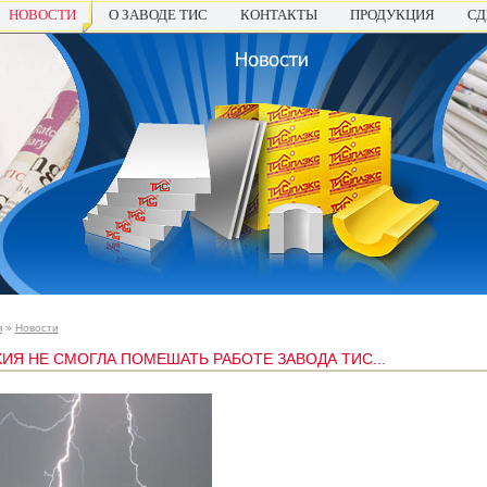
НОВОСТИ
О ЗАВОДЕ ТИС
КОНТАКТЫ
ПРОДУКЦИЯ
СД
я
»
Новости
ИЯ НЕ СМОГЛА ПОМЕШАТЬ РАБОТЕ ЗАВОДА ТИС...