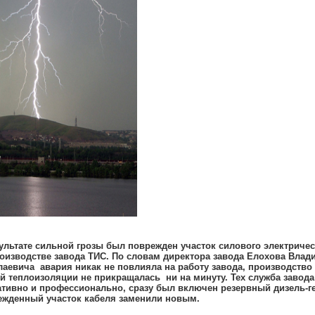
ультате сильной грозы был поврежден участок силового электричес
оизводстве завода ТИС. По словам директора завода Елохова Влад
аевича авария никак не повлияла на работу завода, производство 
й теплоизоляции не прикращалась ни на минуту. Тех служба завода
тивно и профессионально, сразу был включен резервный дизель-ге
ежденный участок кабеля заменили новым.